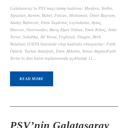
Galatasaray’ın PSV maçı kamp kadrosu: Muslera, Yedlin,
Alpaslan, Kerem, Babel, Falcao, Mohamed, Ömer Bayram,
Atalay Babacan, Emre Taşdemir, Luyindama, Aytaç,
Marcao, Ozornwafor, Barış Alper Yılmaz, Emre Kılınç, Arda
Turan, Sekidika, Ali Yavuz, Feghouli, Diagne, Berk
Balaban. (UEFA listesinde olup kadroda olmayanlar: Fatih
Öztürk, Taylan Antalyalı, Emre Akbaba, Yunus Akgün)Fatih
Terim’in dün basın toplantısında açıkladığı 11...
READ MORE
PSV’nin Galatasaray