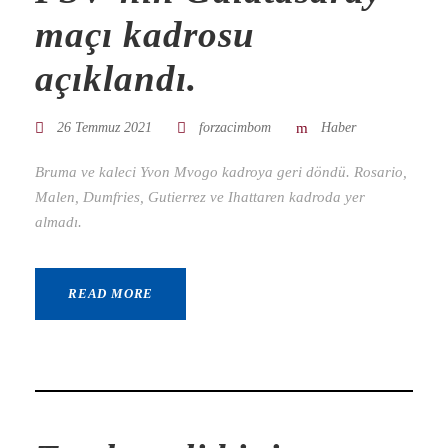
maçı kadrosu
açıklandı.
26 Temmuz 2021
forzacimbom
Haber
Bruma ve kaleci Yvon Mvogo kadroya geri döndü. Rosario,
Malen, Dumfries, Gutierrez ve Ihattaren kadroda yer
almadı.
READ MORE