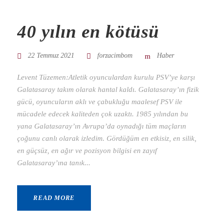
40 yılın en kötüsü
22 Temmuz 2021
forzacimbom
Haber
Levent Tüzemen:Atletik oyunculardan kurulu PSV’ye karşı
Galatasaray takım olarak hantal kaldı. Galatasaray’ın fizik
gücü, oyuncuların aklı ve çabukluğu maalesef PSV ile
mücadele edecek kaliteden çok uzaktı. 1985 yılından bu
yana Galatasaray’ın Avrupa’da oynadığı tüm maçların
çoğunu canlı olarak izledim. Gördüğüm en etkisiz, en silik,
en güçsüz, en ağır ve pozisyon bilgisi en zayıf
Galatasaray’ına tanık...
READ MORE