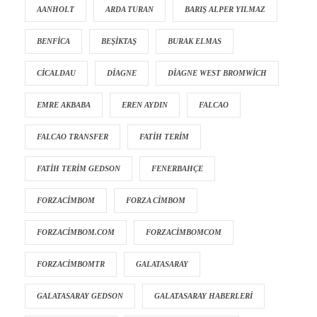
AANHOLT
ARDA TURAN
BARIŞ ALPER YILMAZ
BENFICA
BEŞIKTAŞ
BURAK ELMAS
CICALDAU
DIAGNE
DIAGNE WEST BROMWICH
EMRE AKBABA
EREN AYDIN
FALCAO
FALCAO TRANSFER
FATIH TERIM
FATIH TERIM GEDSON
FENERBAHÇE
FORZACIMBOM
FORZA CIMBOM
FORZACIMBOM.COM
FORZACIMBOMCOM
FORZACIMBOMTR
GALATASARAY
GALATASARAY GEDSON
GALATASARAY HABERLERI