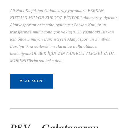
Ali Naci Küçük’ten Galatasaray yorumları. BERKAN
KUTLU 3 MİLYON EURO’YA BİTİYORGalatasaray, Aytemiz
Alanyaspor un orta saha oyuncusu Berkan Kutlu’nun
transferinde mutlu sona çok yaklaştı. 23 yaşındaki Berkan
için önce 5 milyon Euro isteyen Alanyaspor’un 3 milyon
Euro’ya ikna edilerek imzaların bu hafta atılması
bekleniyor.SOL BEK İÇİN VAN AANHOLT ALİOSKİ YA DA
MORENOTerim sol beke de...
READ MORE
PSV – Galatasaray