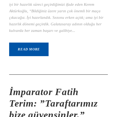
iyi bir hazırlık süreci geçirdiğimizi ifade eden Kerem
Aktürkoğlu, “Bildiğiniz üzere yarın çok önemli bir maça
çıkacağız. İyi hazırlandık. Sezonu erken açtık; ama iyi bir
hazırlık dönemi geçirdik. Galatasaray adının olduğu her
kulvarda her zaman başarı ve galibiye...
READ MORE
İmparator Fatih
Terim: ”Taraftarımız
bize güvensinler.”