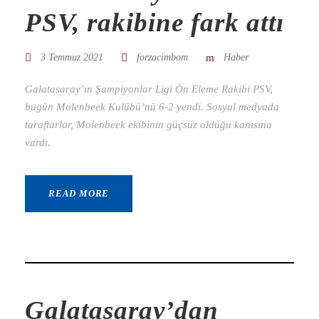
PSV, rakibine fark attı
3 Temmuz 2021
forzacimbom
Haber
Galatasaray’ın Şampiyonlar Ligi Ön Eleme Rakibi PSV,
bugün Molenbeek Kulübü’nü 6-2 yendi. Sosyal medyada
taraftarlar, Molenbeek ekibinin güçsüz olduğu kanısına
vardı.
READ MORE
Galatasaray’dan