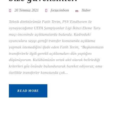
20 Temmuz 2021
forzacimbom
Haber
Teknik direktörümüz Fatih Terim, PSV Eindhoven ile
oynayacağımız UEFA Şampiyonlar Ligi İkinci Eleme Turu
maçı öncesinde açıklamalarda bulundu. Kadrodaki
oyunculara saygı gereği transfer konusunda açıklama
yapmak istemediğini ifade eden Fatih Terim, “Başkanımızın
transferlerle ilgili gerekli açıklamaları dün yaptığını
düşünüyorum. Kulübümüzün ortak akıl olarak belirlediği
kriterleri göz önünde bulundurarak hareket ediyoruz; ama
özellikle transferler konusunda çok...
READ MORE