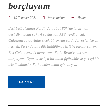
borçluyum
19 Temmuz 2021
forzacimbom
Haber
Eski Futbolcumuz Nordin Amrabat:PSV’de iyi zaman
geçirdim, bana çok iyi yaklaşıldı. PSV iyiydi ancak
Galatasaray’da daha sıcak bir ortam vardı. Atmosfer ise en
iyisiydi. Şu anda bile düşündüğümde kalbim pır pır ediyor.
Ben Galatasaray’ı tutuyorum. Fatih Terim’e çok şey
borçluyum. Oyuncular için bir baba figürüdür ve çok iyi bir
teknik adamdır. Futbolcular onun için ateşe...
READ MORE