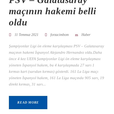
maçının hakemi belli
oldu
11 Temmuz 2021
forzacimbom
Haber
Şampiyonlar Ligi ön eleme karşılaşması PSV – Galatasaray
maçının hakemi İspanyol Alejandro Hernandez oldu.Daha
önce 4 kez UEFA Şampiyonlar Ligi ön eleme karşılaşması
yöneten İspanyol hakem, bu 4 karşılaşmada 27 sarı 1
kırmızı kart (sarıdan kırmızı) gösterdi. 161 La Liga maçı
yöneten İspanyol hakem, 161 La Liga maçında 905 sarı, 19
direkt kırmızı, 31 sarı...
READ MORE