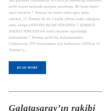
Son günlerde Galatasaray’ın UEFA’ya bildireceği kadronun
tarihi sosyal medyada tartışma yaratmıştı. Bir kısım haber
sitesi listelerin 7 Temmuz’da teslim edileceğini iddia
ederken, 15 Temmuz’da da 3 kişilik ekleme hakkı olduğunu
iddia etmişti.UEFA’NIN RESMİ SİTESİNDE 7 TEMMUZ
İFADESİ YOKUEFA’nın resmi sitesinde yayınladığı
talimatlarda 7 Temmuz tarihi hiç bulunmamakta.
Galatasaray, PSV karşılaşması için kadrosunu UEFA’ya 15
Temmuz’a...
READ MORE
Galatasaray’ın rakibi