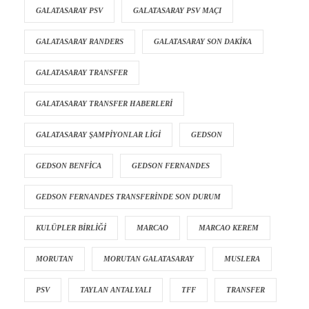
GALATASARAY PSV
GALATASARAY PSV MAÇI
GALATASARAY RANDERS
GALATASARAY SON DAKIKA
GALATASARAY TRANSFER
GALATASARAY TRANSFER HABERLERI
GALATASARAY ŞAMPIYONLAR LIGI
GEDSON
GEDSON BENFICA
GEDSON FERNANDES
GEDSON FERNANDES TRANSFERINDE SON DURUM
KULÜPLER BIRLIĞI
MARCAO
MARCAO KEREM
MORUTAN
MORUTAN GALATASARAY
MUSLERA
PSV
TAYLAN ANTALYALI
TFF
TRANSFER