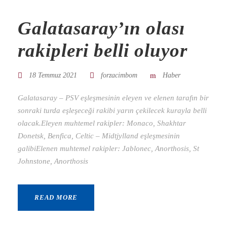
Galatasaray’ın olası
rakipleri belli oluyor
18 Temmuz 2021
forzacimbom
Haber
Galatasaray – PSV eşleşmesinin eleyen ve elenen tarafın bir
sonraki turda eşleşeceği rakibi yarın çekilecek kurayla belli
olacak.Eleyen muhtemel rakipler: Monaco, Shakhtar
Donetsk, Benfica, Celtic – Midtjylland eşleşmesinin
galibiElenen muhtemel rakipler: Jablonec, Anorthosis, St
Johnstone, Anorthosis
READ MORE