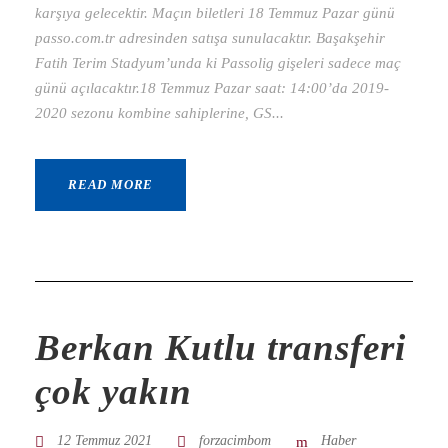
karşıya gelecektir. Maçın biletleri 18 Temmuz Pazar günü
passo.com.tr adresinden satışa sunulacaktır. Başakşehir
Fatih Terim Stadyum’unda ki Passolig gişeleri sadece maç
günü açılacaktır.18 Temmuz Pazar saat: 14:00’da 2019-
2020 sezonu kombine sahiplerine, GS...
READ MORE
Berkan Kutlu transferi
çok yakın
12 Temmuz 2021
forzacimbom
Haber