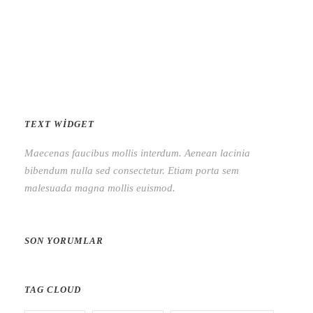
TEXT WIDGET
Maecenas faucibus mollis interdum. Aenean lacinia
bibendum nulla sed consectetur. Etiam porta sem
malesuada magna mollis euismod.
SON YORUMLAR
TAG CLOUD