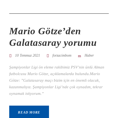
Mario Götze’den
Galatasaray yorumu
10 Temmuz 2021
forzacimbom
Haber
Şampiyonlar Ligi ön eleme rakibimiz PSV’nin ünlü Alman
futbolcusu Mario Götze, açıklamalarda bulundu.Mario
Götze: ”Galatasaray maçı bizim için en önemli olacak,
kazanmalıyız. Şampiyonlar Ligi’nde çok oynadım, tekrar
oynamak istiyorum.”
READ MORE