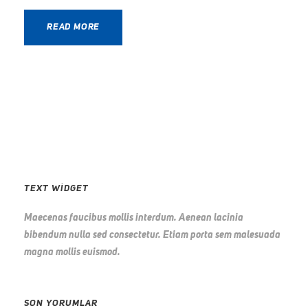
READ MORE
TEXT WIDGET
Maecenas faucibus mollis interdum. Aenean lacinia
bibendum nulla sed consectetur. Etiam porta sem malesuada
magna mollis euismod.
SON YORUMLAR