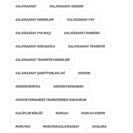
GALATASARAY
GALATASARAY GEDSON
GALATASARAY HABERLERI
GALATASARAY PSV
GALATASARAY PSV MAÇI
GALATASARAY RANDERS
GALATASARAY SON DAKIKA
GALATASARAY TRANSFER
GALATASARAY TRANSFER HABERLERI
GALATASARAY ŞAMPIYONLAR LIGI
GEDSON
GEDSON BENFICA
GEDSON FERNANDES
GEDSON FERNANDES TRANSFERINDE SON DURUM
KULÜPLER BIRLIĞI
MARCAO
MARCAO KEREM
MORUTAN
MORUTAN GALATASARAY
MUSLERA