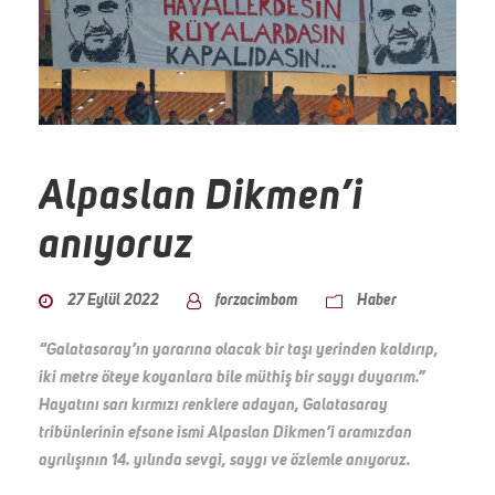
Alpaslan Dikmen’i
anıyoruz
27 Eylül 2022
forzacimbom
Haber
“Galatasaray’ın yararına olacak bir taşı yerinden kaldırıp,
iki metre öteye koyanlara bile müthiş bir saygı duyarım.”
Hayatını sarı kırmızı renklere adayan, Galatasaray
tribünlerinin efsane ismi Alpaslan Dikmen’i aramızdan
ayrılışının 14. yılında sevgi, saygı ve özlemle anıyoruz.