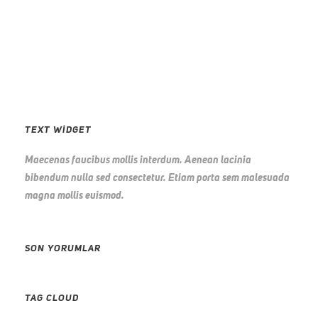
TEXT WIDGET
Maecenas faucibus mollis interdum. Aenean lacinia
bibendum nulla sed consectetur. Etiam porta sem malesuada
magna mollis euismod.
SON YORUMLAR
TAG CLOUD