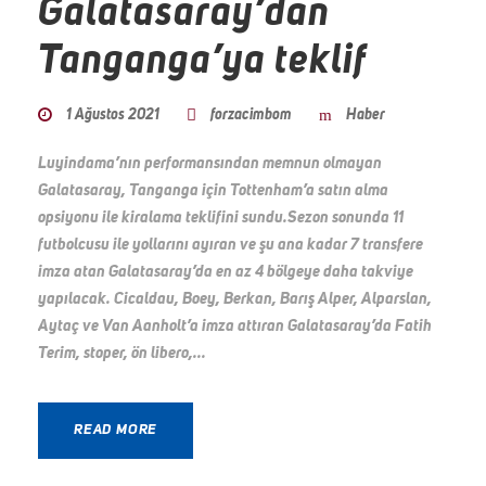
Galatasaray’dan
Tanganga’ya teklif
1 Ağustos 2021
forzacimbom
Haber
Luyindama’nın performansından memnun olmayan
Galatasaray, Tanganga için Tottenham’a satın alma
opsiyonu ile kiralama teklifini sundu.Sezon sonunda 11
futbolcusu ile yollarını ayıran ve şu ana kadar 7 transfere
imza atan Galatasaray’da en az 4 bölgeye daha takviye
yapılacak. Cicaldau, Boey, Berkan, Barış Alper, Alparslan,
Aytaç ve Van Aanholt’a imza attıran Galatasaray’da Fatih
Terim, stoper, ön libero,...
READ MORE