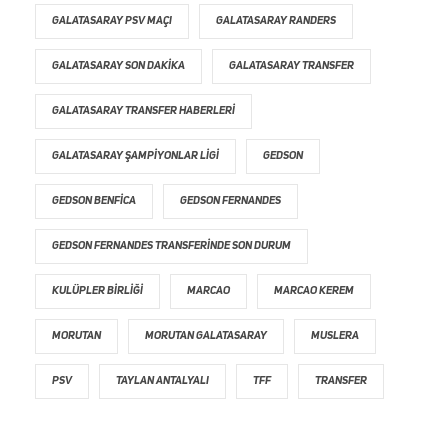
GALATASARAY PSV MAÇI
GALATASARAY RANDERS
GALATASARAY SON DAKIKA
GALATASARAY TRANSFER
GALATASARAY TRANSFER HABERLERI
GALATASARAY ŞAMPIYONLAR LIGI
GEDSON
GEDSON BENFICA
GEDSON FERNANDES
GEDSON FERNANDES TRANSFERINDE SON DURUM
KULÜPLER BIRLIĞI
MARCAO
MARCAO KEREM
MORUTAN
MORUTAN GALATASARAY
MUSLERA
PSV
TAYLAN ANTALYALI
TFF
TRANSFER