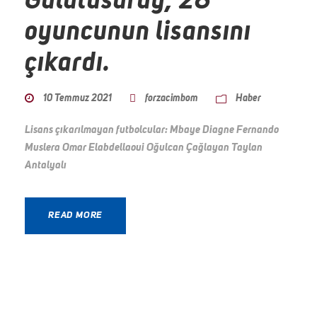
Galatasaray, 28
oyuncunun lisansını
çıkardı.
10 Temmuz 2021
forzacimbom
Haber
Lisans çıkarılmayan futbolcular: Mbaye Diagne Fernando
Muslera Omar Elabdellaoui Oğulcan Çağlayan Taylan
Antalyalı
READ MORE