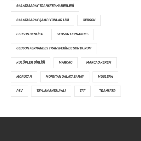
GALATASARAY TRANSFER HABERLERI
GALATASARAY ŞAMPIYONLAR LIGI
GEDSON
GEDSON BENFICA
GEDSON FERNANDES
GEDSON FERNANDES TRANSFERINDE SON DURUM
KULÜPLER BIRLIĞI
MARCAO
MARCAO KEREM
MORUTAN
MORUTAN GALATASARAY
MUSLERA
PSV
TAYLAN ANTALYALI
TFF
TRANSFER