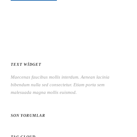
TEXT WIDGET
Maecenas faucibus mollis interdum. Aenean lacinia
bibendum nulla sed consectetur. Etiam porta sem
malesuada magna mollis euismod.
SON YORUMLAR
TAG CLOUD