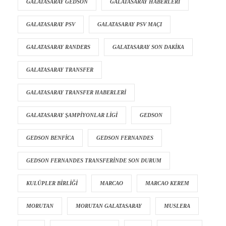
GALATASARAY GEDSON
GALATASARAY HABERLERI
GALATASARAY PSV
GALATASARAY PSV MAÇI
GALATASARAY RANDERS
GALATASARAY SON DAKIKA
GALATASARAY TRANSFER
GALATASARAY TRANSFER HABERLERI
GALATASARAY ŞAMPIYONLAR LIGI
GEDSON
GEDSON BENFICA
GEDSON FERNANDES
GEDSON FERNANDES TRANSFERINDE SON DURUM
KULÜPLER BIRLIĞI
MARCAO
MARCAO KEREM
MORUTAN
MORUTAN GALATASARAY
MUSLERA