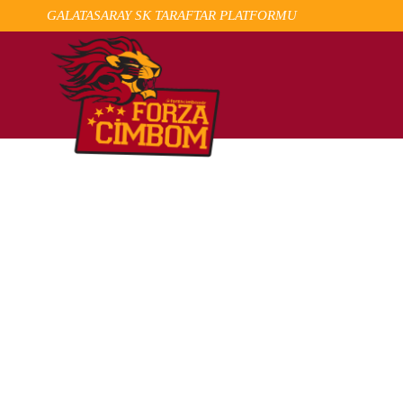
GALATASARAY SK TARAFTAR PLATFORMU