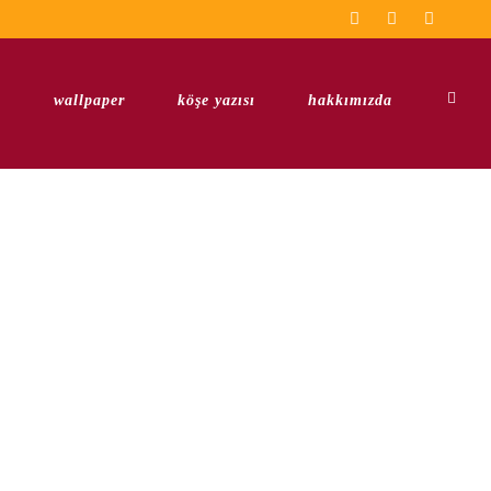
u
wallpaper
köşe yazısı
hakkımızda