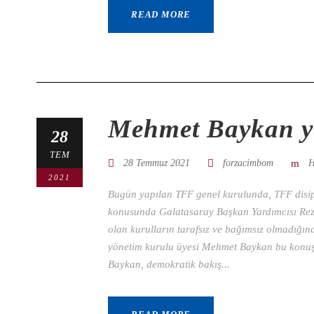
READ MORE
Mehmet Baykan y
28
TEM
28 Temmuz 2021
forzacimbom
H
2021
Bugün yapılan TFF genel kurulunda, TFF disipli
konusunda Galatasaray Başkan Yardımcısı Rez
olan kurulların tarafsız ve bağımsız olmadığı
yönetim kurulu üyesi Mehmet Baykan bu konuş
Baykan, demokratik bakış...