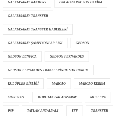
GALATASARAY RANDERS
GALATASARAY SON DAKIKA
GALATASARAY TRANSFER
GALATASARAY TRANSFER HABERLERI
GALATASARAY ŞAMPIYONLAR LIGI
GEDSON
GEDSON BENFICA
GEDSON FERNANDES
GEDSON FERNANDES TRANSFERINDE SON DURUM
KULÜPLER BIRLIĞI
MARCAO
MARCAO KEREM
MORUTAN
MORUTAN GALATASARAY
MUSLERA
PSV
TAYLAN ANTALYALI
TFF
TRANSFER