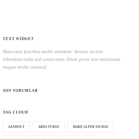
TEXT WIDGET
Maecenas faucibus mollis interdum. Aenean lacinia
bibendum nulla sed consectetur. Etiam porta sem malesuada
magna mollis euismod.
SON YORUMLAR
TAG CLOUD
AANHOLT
ARDA TURAN
BARIŞ ALPER YILMAZ