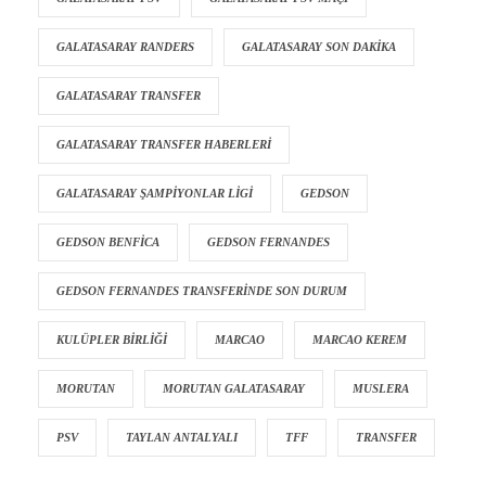
GALATASARAY RANDERS
GALATASARAY SON DAKIKA
GALATASARAY TRANSFER
GALATASARAY TRANSFER HABERLERI
GALATASARAY ŞAMPIYONLAR LIGI
GEDSON
GEDSON BENFICA
GEDSON FERNANDES
GEDSON FERNANDES TRANSFERINDE SON DURUM
KULÜPLER BIRLIĞI
MARCAO
MARCAO KEREM
MORUTAN
MORUTAN GALATASARAY
MUSLERA
PSV
TAYLAN ANTALYALI
TFF
TRANSFER