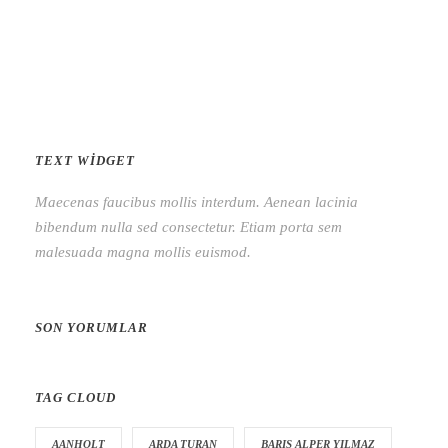
TEXT WIDGET
Maecenas faucibus mollis interdum. Aenean lacinia
bibendum nulla sed consectetur. Etiam porta sem
malesuada magna mollis euismod.
SON YORUMLAR
TAG CLOUD
AANHOLT
ARDA TURAN
BARIŞ ALPER YILMAZ