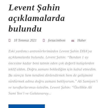
Levent Şahin
açıklamalarda
bulundu
18 Temmuz 2021
forzacimbom
Haber
Eski yardımcı antrenörlerimizden Levent Şahin DHA’ya
açıklamalarda bulundu. Levent Şahin: “Bundan 1 ay
öncesine kadar beni tatmin eden çok değerli kulüplerden
teklif aldım. Doğru zamanı beklediğim için kabul etmedim.
Bu süreçte hem kendimi dinlendirmek hem de gelişimimi
sürdürmek adına doğru zamanı bekliyorum.” Ali Samiyen’i
ve taraftarlarımızı özledim. Levent Şahin: “Özellikle Ali
Sami Yen’i ve Galatasaray...