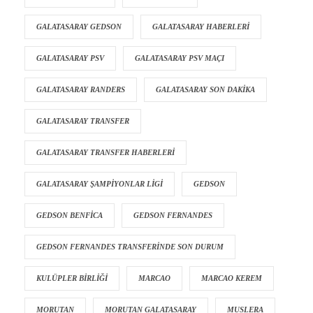
GALATASARAY GEDSON
GALATASARAY HABERLERI
GALATASARAY PSV
GALATASARAY PSV MAÇI
GALATASARAY RANDERS
GALATASARAY SON DAKIKA
GALATASARAY TRANSFER
GALATASARAY TRANSFER HABERLERI
GALATASARAY ŞAMPIYONLAR LIGI
GEDSON
GEDSON BENFICA
GEDSON FERNANDES
GEDSON FERNANDES TRANSFERINDE SON DURUM
KULÜPLER BIRLIĞI
MARCAO
MARCAO KEREM
MORUTAN
MORUTAN GALATASARAY
MUSLERA