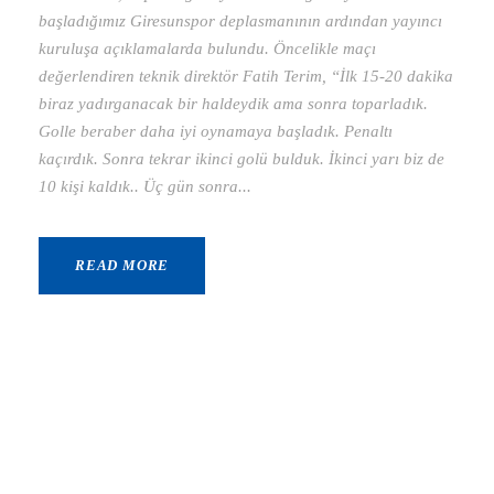
başladığımız Giresunspor deplasmanının ardından yayıncı
kuruluşa açıklamalarda bulundu. Öncelikle maçı
değerlendiren teknik direktör Fatih Terim, “İlk 15-20 dakika
biraz yadırganacak bir haldeydik ama sonra toparladık.
Golle beraber daha iyi oynamaya başladık. Penaltı
kaçırdık. Sonra tekrar ikinci golü bulduk. İkinci yarı biz de
10 kişi kaldık.. Üç gün sonra...
READ MORE