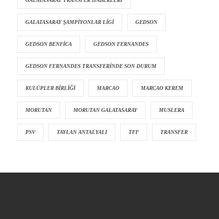
GALATASARAY TRANSFER HABERLERI
GALATASARAY ŞAMPIYONLAR LIGI
GEDSON
GEDSON BENFICA
GEDSON FERNANDES
GEDSON FERNANDES TRANSFERINDE SON DURUM
KULÜPLER BIRLIĞI
MARCAO
MARCAO KEREM
MORUTAN
MORUTAN GALATASARAY
MUSLERA
PSV
TAYLAN ANTALYALI
TFF
TRANSFER