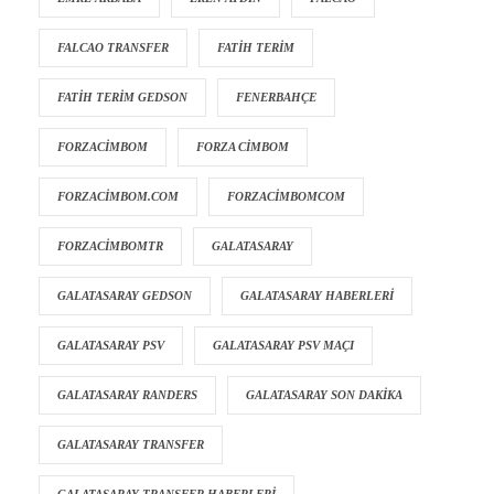
FALCAO TRANSFER
FATIH TERIM
FATIH TERIM GEDSON
FENERBAHÇE
FORZACIMBOM
FORZA CIMBOM
FORZACIMBOM.COM
FORZACIMBOMCOM
FORZACIMBOMTR
GALATASARAY
GALATASARAY GEDSON
GALATASARAY HABERLERI
GALATASARAY PSV
GALATASARAY PSV MAÇI
GALATASARAY RANDERS
GALATASARAY SON DAKIKA
GALATASARAY TRANSFER