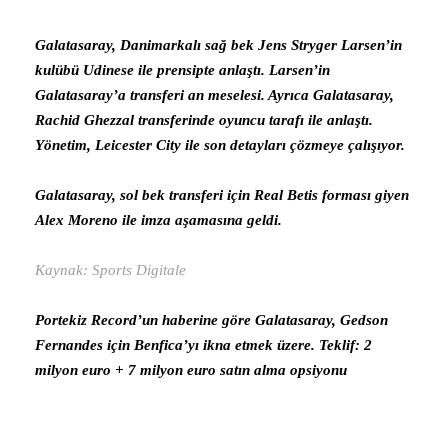
Galatasaray, Danimarkalı sağ bek Jens Stryger Larsen’in
kulübü Udinese ile prensipte anlaştı. Larsen’in
Galatasaray’a transferi an meselesi. Ayrıca Galatasaray,
Rachid Ghezzal transferinde oyuncu tarafı ile anlaştı.
Yönetim, Leicester City ile son detayları çözmeye çalışıyor.
Galatasaray, sol bek transferi için Real Betis forması giyen
Alex Moreno ile imza aşamasına geldi.
Kaynak: Sports Digitale
Portekiz Record’un haberine göre Galatasaray, Gedson
Fernandes için Benfica’yı ikna etmek üzere. Teklif: 2
milyon euro + 7 milyon euro satın alma opsiyonu