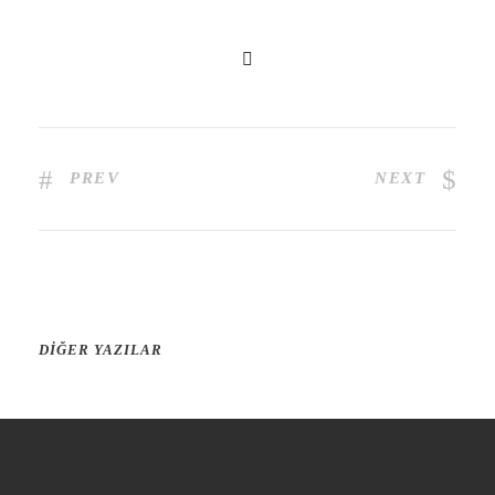
PREV
NEXT
DIĞER YAZILAR