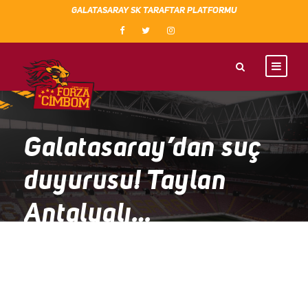
GALATASARAY SK TARAFTAR PLATFORMU
Galatasaray’dan suç
duyurusu! Taylan
Antalyalı…
HABER