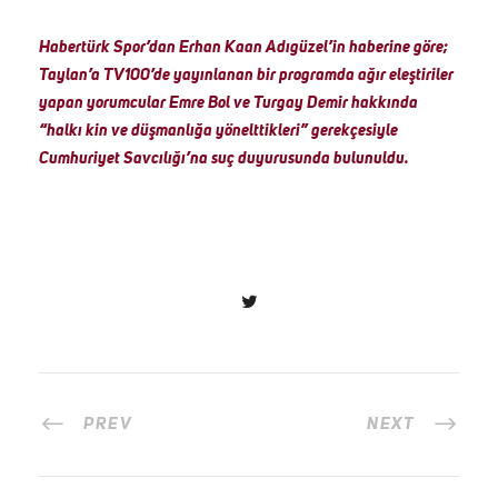
Habertürk Spor’dan Erhan Kaan Adıgüzel’in haberine göre;
Taylan’a TV100’de yayınlanan bir programda ağır eleştiriler
yapan yorumcular Emre Bol ve Turgay Demir hakkında
“halkı kin ve düşmanlığa yönelttikleri” gerekçesiyle
Cumhuriyet Savcılığı’na suç duyurusunda bulunuldu.
PREV
NEXT