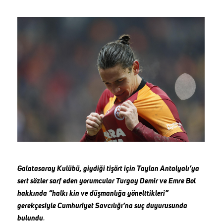
Galatasaray Kulübü, giydiği tişört için Taylan Antalyalı’ya
sert sözler sarf eden yorumcular Turgay Demir ve Emre Bol
hakkında “halkı kin ve düşmanlığa yönelttikleri”
gerekçesiyle Cumhuriyet Savcılığı’na suç duyurusunda
bulundu
.